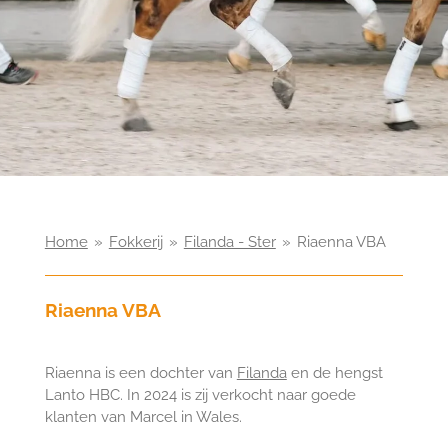
Home
»
Fokkerij
»
Filanda - Ster
»
Riaenna VBA
Riaenna VBA
Riaenna is een dochter van
Filanda
en de hengst
Lanto HBC. In 2024 is zij verkocht naar goede
klanten van Marcel in Wales.