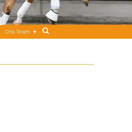
Ons Team