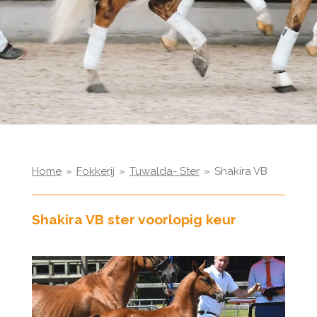
Home
»
Fokkerij
»
Tuwalda- Ster
»
Shakira VB
Shakira VB ster voorlopig keur