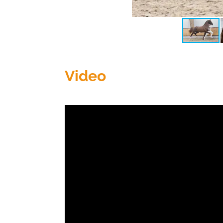
Video