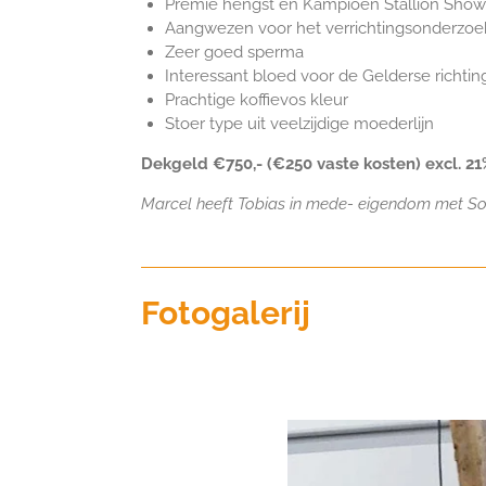
Premie hengst en Kampioen Stallion Sho
Aangwezen voor het verrichtingsonderzo
Zeer goed sperma
Interessant bloed voor de Gelderse richtin
Prachtige koffievos kleur
Stoer type uit veelzijdige moederlijn
Dekgeld €750,- (€250 vaste kosten) excl. 2
Marcel heeft Tobias in mede- eigendom met So
Fotogalerij