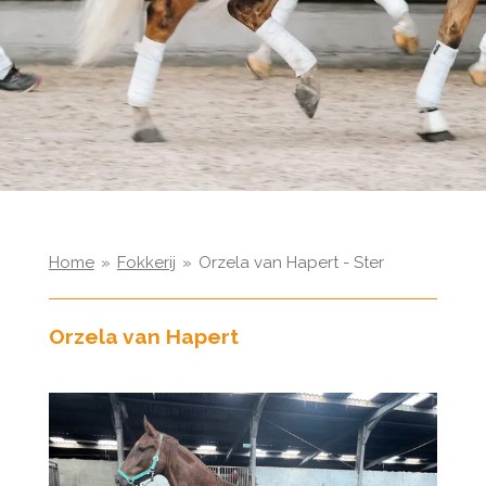
Home
»
Fokkerij
»
Orzela van Hapert - Ster
Orzela van Hapert