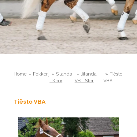
Home
»
Fokkerij
»
Silanda
»
Jilanda
»
Tiësto
- Keur
VB - Ster
VBA
Tiësto VBA