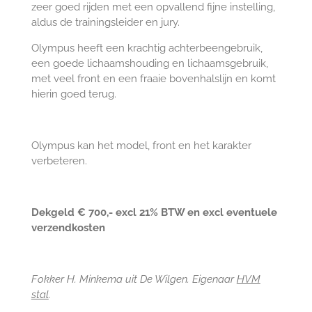
zeer goed rijden met een opvallend fijne instelling,
aldus de trainingsleider en jury.
Olympus heeft een krachtig achterbeengebruik,
een goede lichaamshouding en lichaamsgebruik,
met veel front en een fraaie bovenhalslijn en komt
hierin goed terug.
Olympus kan het model, front en het karakter
verbeteren.
Dekgeld € 700,- excl 21% BTW en excl eventuele
verzendkosten
Fokker H. Minkema uit De Wilgen. Eigenaar
HVM
stal
.