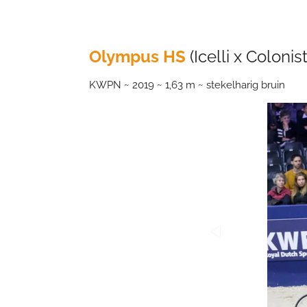
Olympus HS
(Icelli x Colonist
KWPN ~ 2019 ~ 1,63 m ~ stekelharig bruin