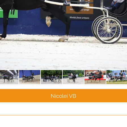
Nicolei VB