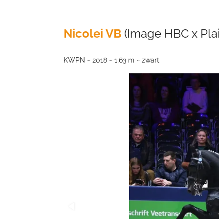
Nicolei VB
(Image HBC x Pla
KWPN ~ 2018 ~ 1,63 m ~ zwart