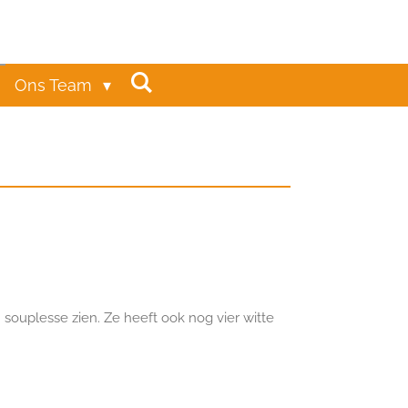
Ons Team
souplesse zien. Ze heeft ook nog vier witte