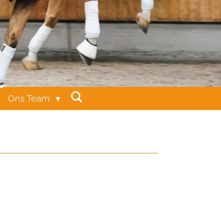
Ons Team